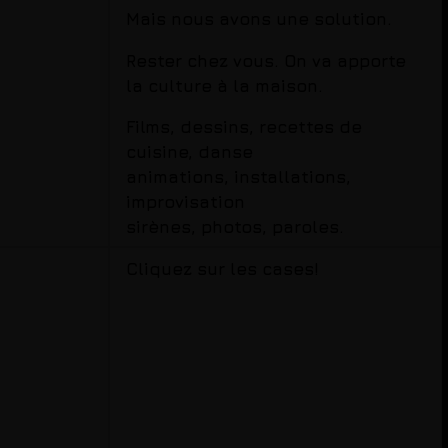
Mais nous avons une solution.
Rester chez vous. On va apporte
la culture à la maison.
Films, dessins, recettes de
cuisine, danse
animations, installations,
improvisation
sirènes, photos, paroles.
Cliquez sur les cases!
a Lembke
Joséphine Auffray